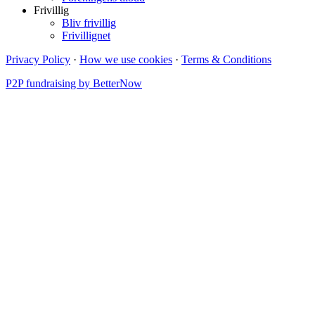
Frivillig
Bliv frivillig
Frivillignet
Privacy Policy
·
How we use cookies
·
Terms & Conditions
P2P fundraising by BetterNow