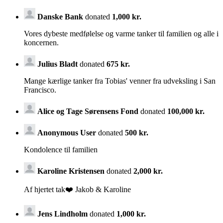
Danske Bank
donated
1,000 kr.
Vores dybeste medfølelse og varme tanker til familien og alle i
koncernen.
Julius Bladt
donated
675 kr.
Mange kærlige tanker fra Tobias' venner fra udveksling i San
Francisco.
Alice og Tage Sørensens Fond
donated
100,000 kr.
Anonymous User
donated
500 kr.
Kondolence til familien
Karoline Kristensen
donated
2,000 kr.
Af hjertet tak❤️ Jakob & Karoline
Jens Lindholm
donated
1,000 kr.