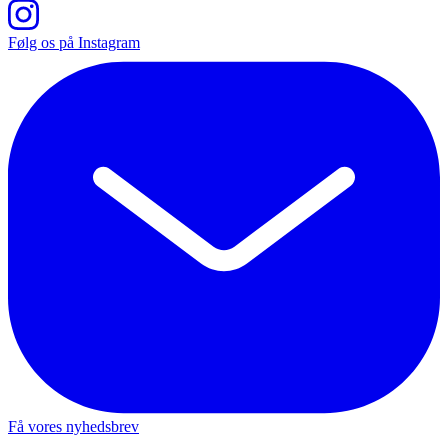
Følg os på Instagram
Få vores nyhedsbrev