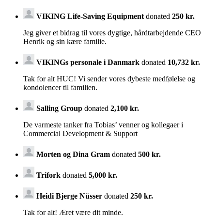
VIKING Life-Saving Equipment
donated
250 kr.
Jeg giver et bidrag til vores dygtige, hårdtarbejdende CEO
Henrik og sin kære familie.
VIKINGs personale i Danmark
donated
10,732 kr.
Tak for alt HUC! Vi sender vores dybeste medfølelse og
kondolencer til familien.
Salling Group
donated
2,100 kr.
De varmeste tanker fra Tobias’ venner og kollegaer i
Commercial Development & Support
Morten og Dina Gram
donated
500 kr.
Trifork
donated
5,000 kr.
Heidi Bjerge Nüsser
donated
250 kr.
Tak for alt! Æret være dit minde.