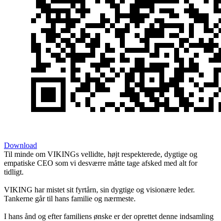
Download
Til minde om VIKINGs vellidte, højt respekterede, dygtige og
empatiske CEO som vi desværre måtte tage afsked med alt for
tidligt.
VIKING har mistet sit fyrtårn, sin dygtige og visionære leder.
Tankerne går til hans familie og nærmeste.
I hans ånd og efter familiens ønske er der oprettet denne indsamling