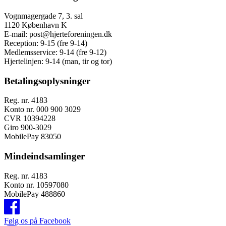
Vognmagergade 7, 3. sal
1120 København K
E-mail:
post@hjerteforeningen.dk
Reception:
9-15 (fre 9-14)
Medlemsservice:
9-14 (fre 9-12)
Hjertelinjen:
9-14 (man, tir og tor)
Betalingsoplysninger
Reg. nr. 4183
Konto nr. 000 900 3029
CVR 10394228
Giro 900-3029
MobilePay 83050
Mindeindsamlinger
Reg. nr. 4183
Konto nr. 10597080
MobilePay 488860
Følg os på Facebook