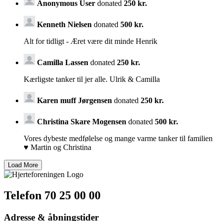
Anonymous User
donated
250 kr.
Kenneth Nielsen
donated
500 kr.
Alt for tidligt - Æret være dit minde Henrik
Camilla Lassen
donated
250 kr.
Kærligste tanker til jer alle. Ulrik & Camilla
Karen muff Jørgensen
donated
250 kr.
Christina Skare Mogensen
donated
500 kr.
Vores dybeste medfølelse og mange varme tanker til familien
♥️ Martin og Christina
Telefon 70 25 00 00
Adresse & åbningstider