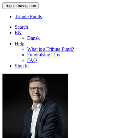
Toggle navigation
Tribute Funds
Search
EN
Dansk
Help
What is a Tribute Fund?
Fundraising Tips
FAQ
Sign in