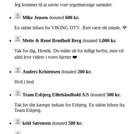
Jeg kommer til at savne vore regelmæssige samtaler.
Mike Jensen
donated
600 kr.
En sidste hilsen fra VIKING DTV. Æret være dit minde. 🌹
Mette & René Brødholt Berg
donated
1,000 kr.
Tak for dig, Henrik. Du måtte alt for tidligt herfra, men vil
altid leve videre i vores hjerter ❤️
Anders Kristensen
donated
200 kr.
Hvil i fred
Team Esbjerg Elitehåndbold A/S
donated
500 kr.
Tak for din kæmpe indsats for Esbjerg. En sidste hilsen fra
Team Esbjerg.
keld Sørensen
donated
500 kr.