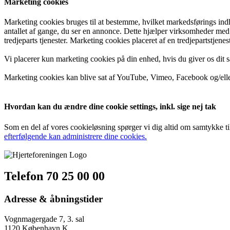
Marketing cookies
Marketing cookies bruges til at bestemme, hvilket markedsførings indho
antallet af gange, du ser en annonce. Dette hjælper virksomheder med at
tredjeparts tjenester. Marketing cookies placeret af en tredjepartstjene
Vi placerer kun marketing cookies på din enhed, hvis du giver os dit 
Marketing cookies kan blive sat af YouTube, Vimeo, Facebook og/eller 
Hvordan kan du ændre dine cookie settings, inkl. sige nej tak
Som en del af vores cookieløsning spørger vi dig altid om samtykke ti
efterfølgende kan administrere dine cookies.
Telefon 70 25 00 00
Adresse & åbningstider
Vognmagergade 7, 3. sal
1120 København K