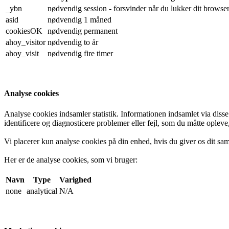
_ybn
nødvendig
session - forsvinder når du lukker dit browse
asid
nødvendig
1 måned
cookiesOK
nødvendig
permanent
ahoy_visitor
nødvendig
to år
ahoy_visit
nødvendig
fire timer
Analyse cookies
Analyse cookies indsamler statistik. Informationen indsamlet via diss
identificere og diagnosticere problemer eller fejl, som du måtte opleve
Vi placerer kun analyse cookies på din enhed, hvis du giver os dit sa
Her er de analyse cookies, som vi bruger:
Navn
Type
Varighed
none
analytical
N/A