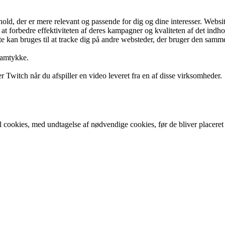
ld, der er mere relevant og passende for dig og dine interesser. Website
 forbedre effektiviteten af deres kampagner og kvaliteten af det indhold
ste kan bruges til at tracke dig på andre websteder, der bruger den samme
samtykke.
Twitch når du afspiller en video leveret fra en af disse virksomheder.
l cookies, med undtagelse af nødvendige cookies, før de bliver placeret