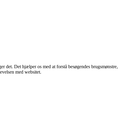
øger det. Det hjælper os med at forstå besøgendes brugsmønstre,
plevelsen med websitet.