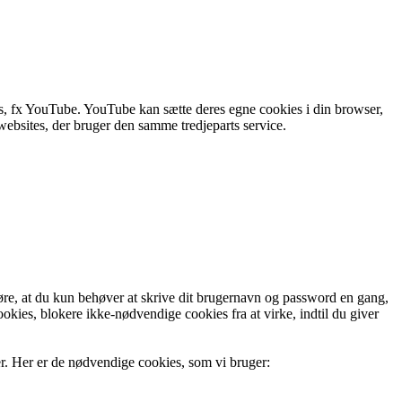
tes, fx YouTube. YouTube kan sætte deres egne cookies i din browser,
 websites, der bruger den samme tredjeparts service.
øre, at du kun behøver at skrive dit brugernavn og password en gang,
okies, blokere ikke-nødvendige cookies fra at virke, indtil du giver
rer. Her er de nødvendige cookies, som vi bruger: