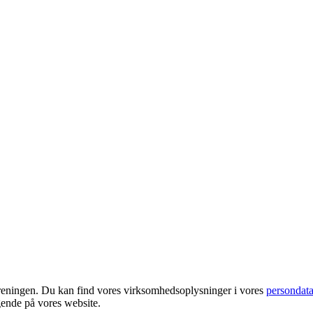
foreningen. Du kan find vores virksomhedsoplysninger i vores
persondata
gende på vores website.