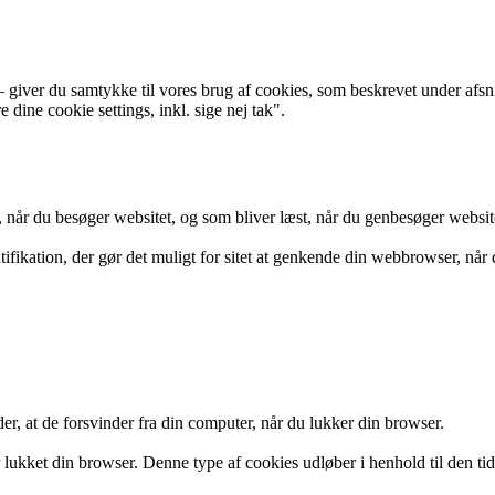
giver du samtykke til vores brug af cookies, som beskrevet under afsni
dine cookie settings, inkl. sige nej tak".
, når du besøger websitet, og som bliver læst, når du genbesøger websit
ikation, der gør det muligt for sitet at genkende din webbrowser, når du
r, at de forsvinder fra din computer, når du lukker din browser.
 lukket din browser. Denne type af cookies udløber i henhold til den tid