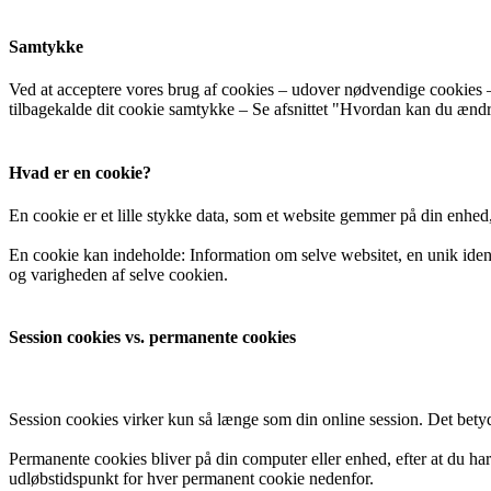
Samtykke
Ved at acceptere vores brug af cookies – udover nødvendige cookies – 
tilbagekalde dit cookie samtykke – Se afsnittet "Hvordan kan du ændre 
Hvad er en cookie?
En cookie er et lille stykke data, som et website gemmer på din enhed
En cookie kan indeholde: Information om selve websitet, en unik identif
og varigheden af selve cookien.
Session cookies vs. permanente cookies
Session cookies virker kun så længe som din online session. Det betyde
Permanente cookies bliver på din computer eller enhed, efter at du har
udløbstidspunkt for hver permanent cookie nedenfor.