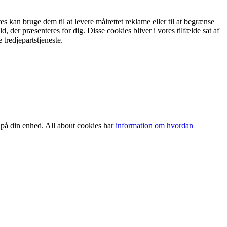
s kan bruge dem til at levere målrettet reklame eller til at begrænse
, der præsenteres for dig. Disse cookies bliver i vores tilfælde sat af
 tredjepartstjeneste.
 på din enhed. All about cookies har
information om hvordan