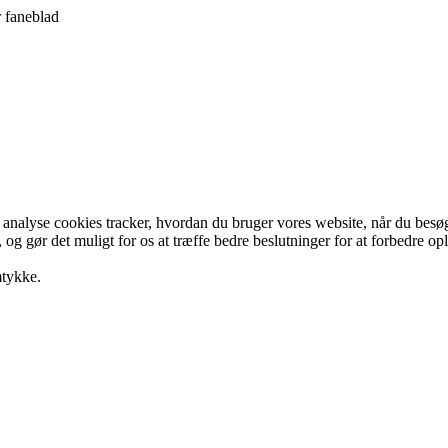
r faneblad
e analyse cookies tracker, hvordan du bruger vores website, når du bes
, og gør det muligt for os at træffe bedre beslutninger for at forbedre o
mtykke.