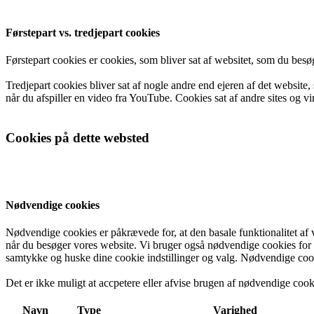
Førstepart vs. tredjepart cookies
Førstepart cookies er cookies, som bliver sat af websitet, som du besøg
Tredjepart cookies bliver sat af nogle andre end ejeren af det websit
når du afspiller en video fra YouTube. Cookies sat af andre sites og vi
Cookies på dette websted
Nødvendige cookies
Nødvendige cookies er påkrævede for, at den basale funktionalitet af
når du besøger vores website. Vi bruger også nødvendige cookies for at
samtykke og huske dine cookie indstillinger og valg. Nødvendige cooki
Det er ikke muligt at accpetere eller afvise brugen af nødvendige cook
Navn
Type
Varighed