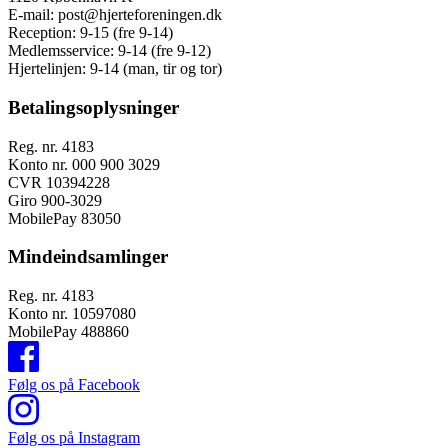
E-mail:
post@hjerteforeningen.dk
Reception:
9-15 (fre 9-14)
Medlemsservice:
9-14 (fre 9-12)
Hjertelinjen:
9-14 (man, tir og tor)
Betalingsoplysninger
Reg. nr. 4183
Konto nr. 000 900 3029
CVR 10394228
Giro 900-3029
MobilePay 83050
Mindeindsamlinger
Reg. nr. 4183
Konto nr. 10597080
MobilePay 488860
Følg os på Facebook
Følg os på Instagram